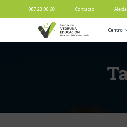
Saltar
987 23 90 60
Contacto
Alexia
al
contenido
Centro
Ta