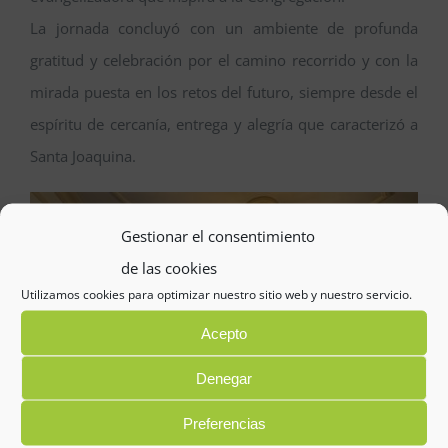
La jornada concluyó con un ambiente de profunda
gratitud y celebración por el camino recorrido y con la
mirada puesta en los retos del futuro, siempre desde el
espíritu de cercanía, entrega y alegría que caracterizó a
Santa Joaquina.
Gestionar el consentimiento
de las cookies
Utilizamos cookies para optimizar nuestro sitio web y nuestro servicio.
Acepto
Denegar
Preferencias