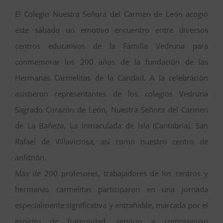
Secretaría
El Colegio Nuestra Señora del Carmen de León acogió
este sábado un emotivo encuentro entre diversos
Servicios
centros educativos de la Familia Vedruna para
conmemorar los 200 años de la fundación de las
Pastoral
Hermanas Carmelitas de la Caridad. A la celebración
asistieron representantes de los colegios Vedruna
A.M.P.A
Sagrado Corazón de León, Nuestra Señora del Carmen
de La Bañeza, La Inmaculada de Isla (Cantabria), San
Admisiones 2026-2027
Rafael de Villaviciosa, así como nuestro centro de
anfitrión.
Más de 200 profesores, trabajadores de los centros y
hermanas carmelitas participaron en una jornada
especialmente significativa y entrañable, marcada por el
espíritu de fraternidad, servicio y compromiso