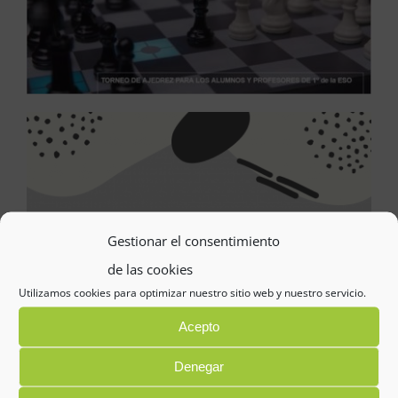
Gestionar el consentimiento
de las cookies
Utilizamos cookies para optimizar nuestro sitio web y nuestro servicio.
Acepto
Denegar