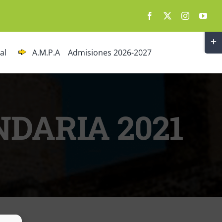
Togg
al
A.M.P.A
Admisiones 2026-2027
Slidi
Bar
Area
DARIA 2021