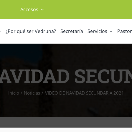
Accesos
¿Por qué ser Vedruna?
Secretaría
Servicios
Pastor
NAVIDAD SECUN
Inicio
Noticias
VIDEO DE NAVIDAD SECUNDARIA 2021