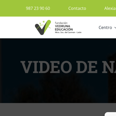
Saltar
987 23 90 60
Contacto
Alexia
al
contenido
Centro
VIDEO DE 